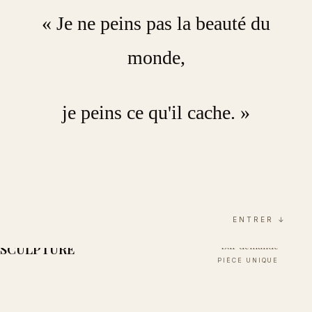
« Je ne peins pas la beauté du
BLACDAN
monde,
BLACDAN
je peins ce qu'il cache. »
ENTRER ↓
Sur demande
SCULPTURE
PIÈCE UNIQUE