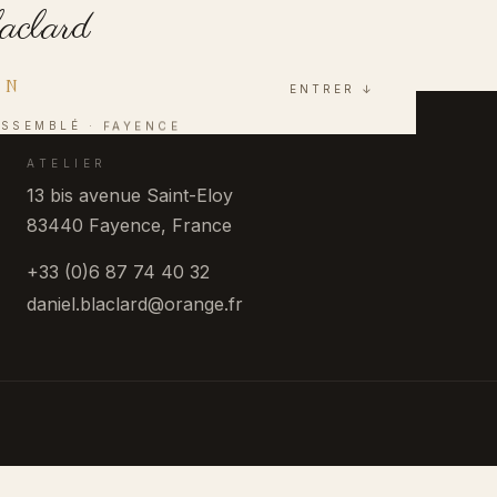
aclard
AN
ENTRER ↓
ASSEMBLÉ · FAYENCE
ATELIER
13 bis avenue Saint-Eloy
83440 Fayence, France
+33 (0)6 87 74 40 32
daniel.blaclard@orange.fr