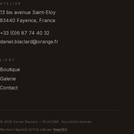
ATELIER
13 bis avenue Saint-Eloy
83440 Fayence, France
+33 (0)6 87 74 40 32
daniel.blaclard@orange.fr
LIENS
Boutique
Galerie
Contact
© 2026 Daniel Blaclard — BLACDAN. Tous droits réservés.
Mentions légales
CGV
Site créé par
Nexa360