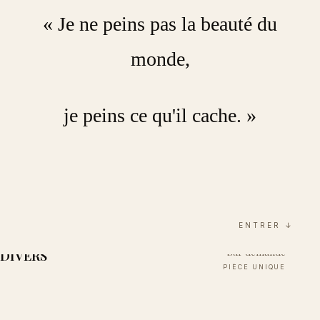
« Je ne peins pas la beauté du
BLACDAN
monde,
BLACDAN
je peins ce qu'il cache. »
ENTRER ↓
Sur demande
DIVERS
PIÈCE UNIQUE